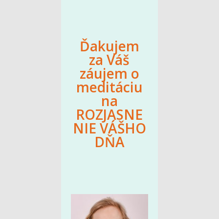
Ďakujem
za Váš
záujem o
meditáciu
na
ROZJASNE
NIE VÁŠHO
DŇA