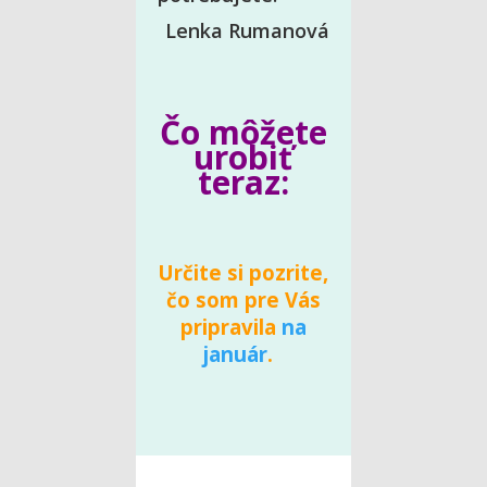
Lenka Rumanová
Čo môžete
urobiť
teraz:
Určite si pozrite,
čo som pre Vás
pripravila
na
január
.