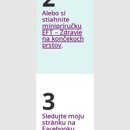
Alebo si
stiahnite
minipríručku
EFT – Zdravie
na končekoch
prstov
.
3
Sledujte moju
stránku na
Facebooku
.