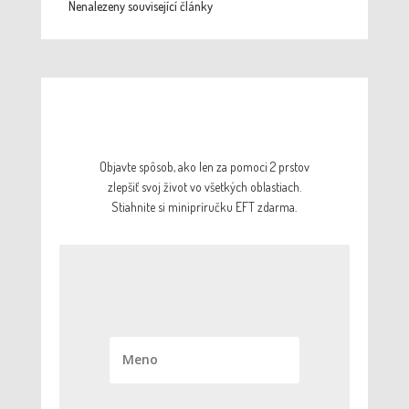
Nenalezeny související články
Objavte spôsob, ako len za pomoci 2 prstov
zlepšiť svoj život vo všetkých oblastiach.
Stiahnite si minipríručku EFT zdarma.