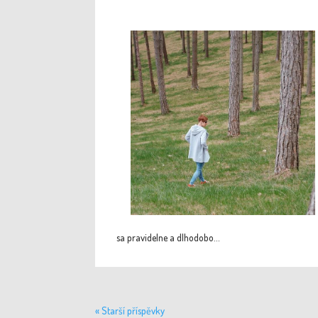
sa pravidelne a dlhodobo...
« Starší příspěvky