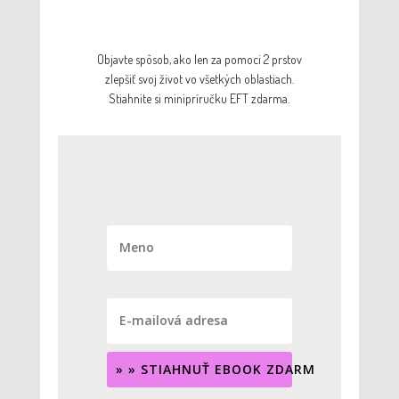
Objavte spôsob, ako len za pomoci 2 prstov
zlepšiť svoj život vo všetkých oblastiach.
Stiahnite si minipríručku EFT zdarma.
» » STIAHNUŤ EBOOK ZDARMA « «