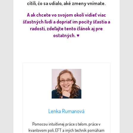
cítili, čo sa udialo, aké zmeny vnímate.
A ak chcete vo svojom okolí vidieť viac
šťastných ľudí a dopriať im pocity šťastia a
radosti, zdeľajte tento článok aj pre
ostatných. ♥
Lenka Rumanová
Pomocou intuitívnej práce s telom, práce v
kvantovom poli, EFT a iných techník pomáham